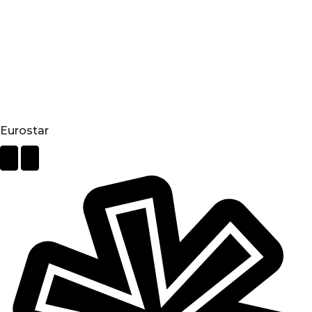
Eurostar
Next
Previous