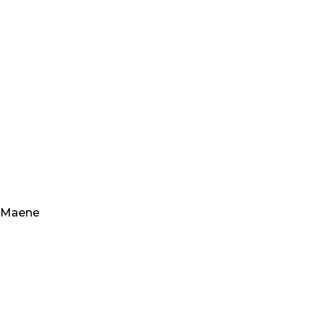
Maene