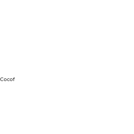
Cocof