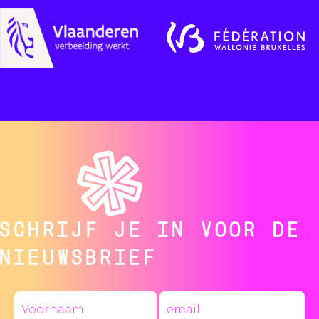
SCHRIJF JE IN VOOR DE
NIEUWSBRIEF