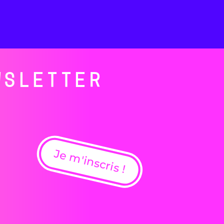
WSLETTER
Je m'inscris !