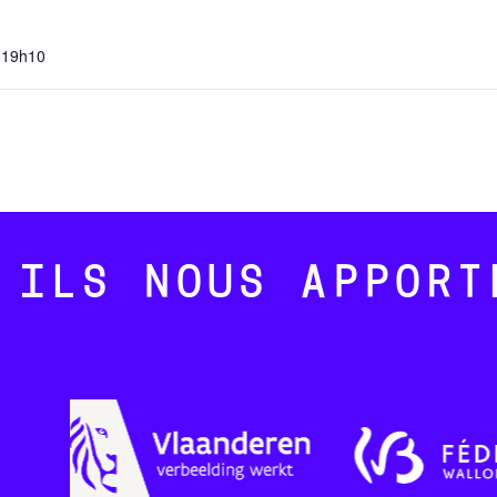
 19h10
ILS NOUS APPORT