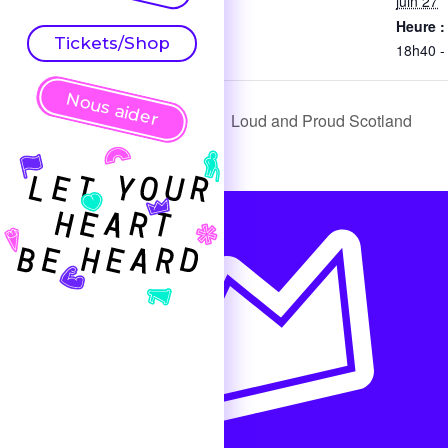
juin 27
Heure :
Tickets/Shop
18h40 -
Nous aider
Loud and Proud Scotland