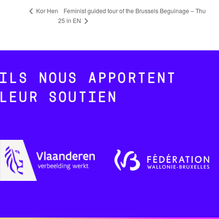
Feminist guided tour of the Brussels Beguinage – Thu
Kor Hen
25 in EN
ILS NOUS APPORTENT
LEUR SOUTIEN