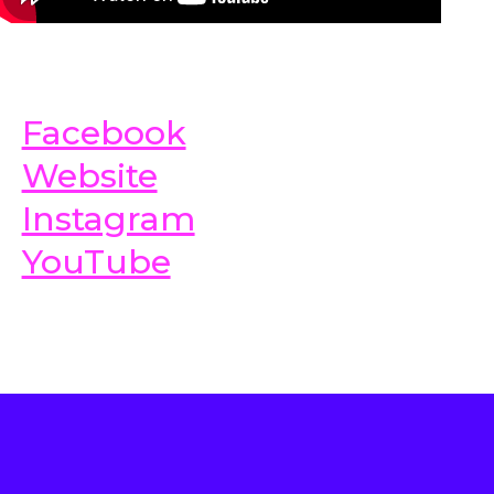
Facebook
Website
Instagram
YouTube