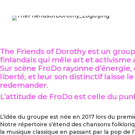
The Friends of Dorothy est un group
finlandais qui mêle art et activisme 
Sur scène FroDo rayonne d’énergie, d
liberté, et leur son distinctif laisse l
redemander.
L’attitude de FroDo est celle du punk
L’idée du groupe est née en 2017 lors du premie
Notre répertoire s’étend des chansons folklori
la musique classique en passant par la pop de l