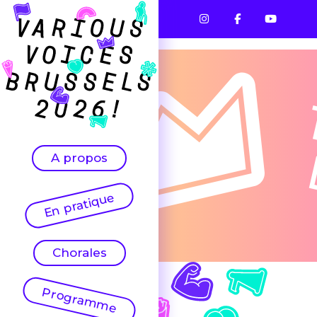
A propos
En pratique
Chorales
Programme