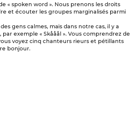
e « spoken word ». Nous prenons les droits
re et écouter les groupes marginalisés parmi
es gens calmes, mais dans notre cas, il y a
ts, par exemple « Skååål ». Vous comprendrez de
 Si vous voyez cinq chanteurs rieurs et pétillants
re bonjour.