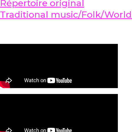
Répertoire original
Traditional music/Folk/Worl