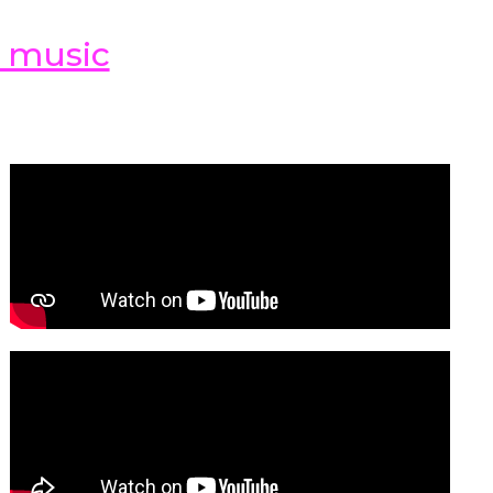
d music