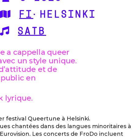
FI
·HELSINKI
SATB
e a cappella queer
avec un style unique.
’attitude et de
e public en
 lyrique.
r festival Queertune à Helsinki.
ques chantées dans des langues minoritaires à
’Eurovision. Les concerts de FroDo incluent