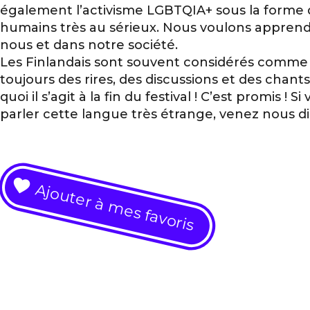
également l’activisme LGBTQIA+ sous la forme d
humains très au sérieux. Nous voulons apprend
nous et dans notre société.
Les Finlandais sont souvent considérés comme d
toujours des rires, des discussions et des chan
quoi il s’agit à la fin du festival ! C’est promis !
parler cette langue très étrange, venez nous di
Ajouter à mes favoris