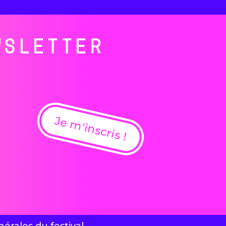
WSLETTER
Je m'inscris !