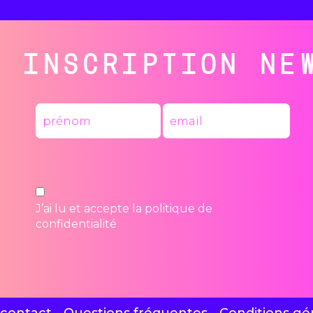
INSCRIPTION NE
J’ai lu et accepte la
politique de
confidentialité