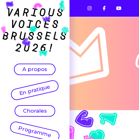
A propos
En pratique
Chorales
Programme