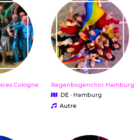
ices Cologne
Regenbogenchor Hamburg
DE
· Hamburg
Autre