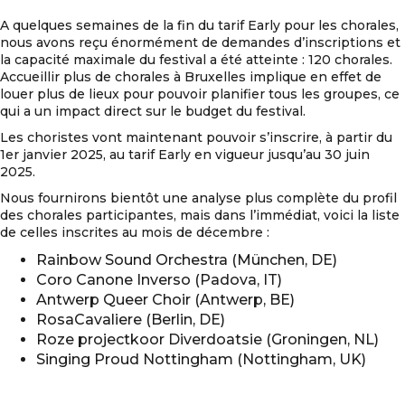
A quelques semaines de la fin du tarif Early pour les chorales,
nous avons reçu énormément de demandes d’inscriptions et
la capacité maximale du festival a été atteinte : 120 chorales.
Accueillir plus de chorales à Bruxelles implique en effet de
louer plus de lieux pour pouvoir planifier tous les groupes, ce
qui a un impact direct sur le budget du festival.
Les choristes vont maintenant pouvoir s’inscrire, à partir du
1er janvier 2025, au tarif Early en vigueur jusqu’au 30 juin
2025.
Nous fournirons bientôt une analyse plus complète du profil
des chorales participantes, mais dans l’immédiat, voici la liste
de celles inscrites au mois de décembre :
Rainbow Sound Orchestra (München, DE)
Coro Canone Inverso (Padova, IT)
Antwerp Queer Choir (Antwerp, BE)
RosaCavaliere (Berlin, DE)
Roze projectkoor Diverdoatsie (Groningen, NL)
Singing Proud Nottingham (Nottingham, UK)