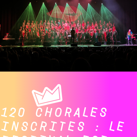
120 CHORALES
INSCRITES : LE