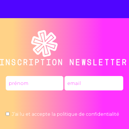
INSCRIPTION NEWSLETTER
J’ai lu et accepte la
politique de confidentialité