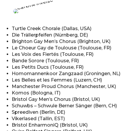
Turtle Creek Chorale (Dallas, USA)
Die Trällerpfeifen (Nürnberg, DE)
Brighton Gay Men’s Chorus (Brighton, UK)
Le Choeur Gay de Toulouse (Toulouse, FR)
Les Voix des Fiertés (Toulouse, FR)
Bande Sorore (Toulouse, FR)
Les Petits Ducs (Toulouse, FR)
Homomannenkoor Zangzaad (Groningen, NL)
Les Belles et les Femmes (Luzern, CH)
Manchester Proud Chorus (Manchester, UK)
Komos (Bologna, IT)
Bristol Gay Men’s Chorus (Bristol, UK)
Schuwbs – Schwule Berner Sänger (Bern, CH)
Spreediven (Berlin, DE)
Vikerlased (Tallin, EST)
Bristol EnharmoniQ (Bristol, UK)