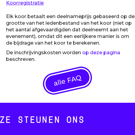
Koorregistratie
Elk koor betaalt een deelnameprijs gebaseerd op de
grootte van het ledenbestand van het koor (niet op
het aantal afgevaardigden dat deelneemt aan het
evenement), omdat dit een eerlijkere manier is om
de bijdrage van het koor te berekenen.
De inschrijvingskosten worden
op deze pagina
beschreven.
alle FAQ
ZE STEUNEN ONS