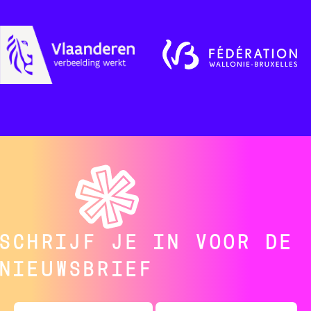
SCHRIJF JE IN VOOR DE
NIEUWSBRIEF