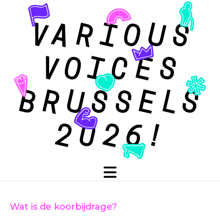
Wat is de koorbijdrage?