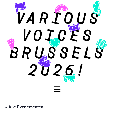
« Alle Evenementen