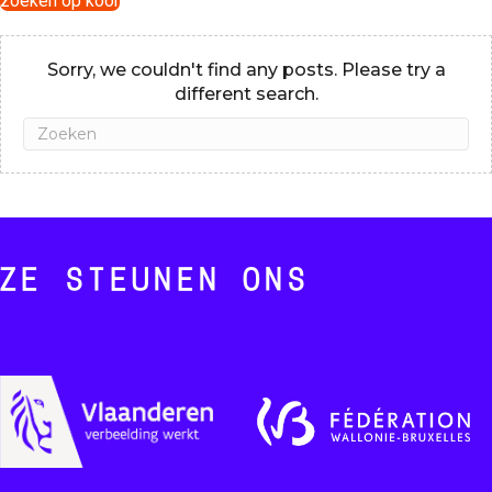
zoeken op koor
Sorry, we couldn't find any posts. Please try a
different search.
ZE STEUNEN ONS