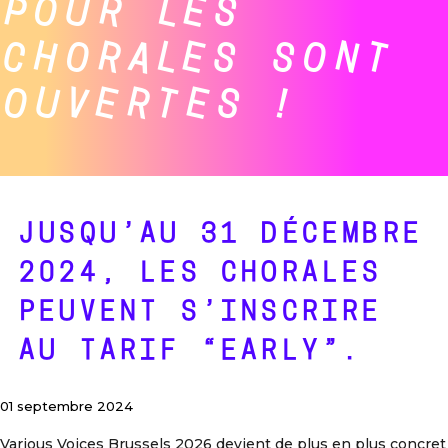
POUR LES
CHORALES SONT
OUVERTES !
JUSQU’AU 31 DÉCEMBRE
2024, LES CHORALES
PEUVENT S’INSCRIRE
AU TARIF “EARLY”.
01 septembre 2024
Various Voices Brussels 2026 devient de plus en plus concret