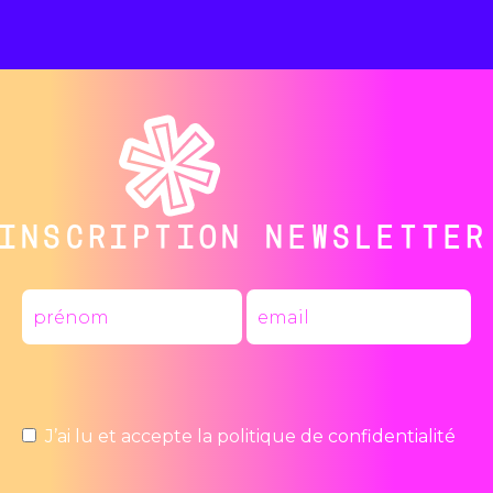
INSCRIPTION NEWSLETTER
J’ai lu et accepte la
politique de confidentialité