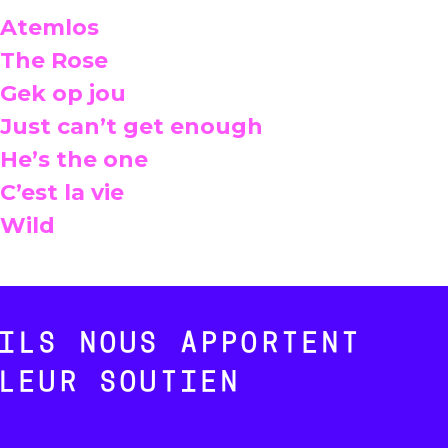
Atemlos
The Rose
Gek op jou
Just can’t get enough
He’s the one
C’est la vie
Wild
ILS NOUS APPORTENT
LEUR SOUTIEN