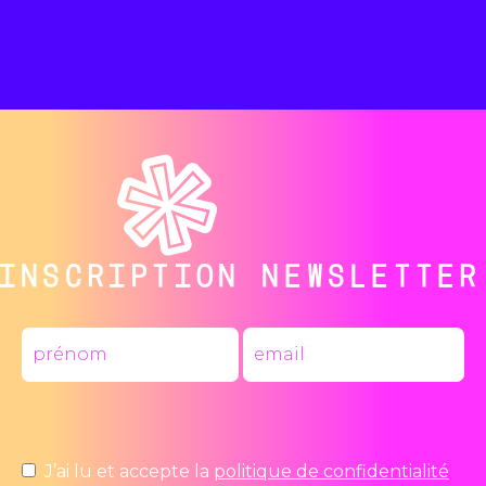
INSCRIPTION NEWSLETTER
J’ai lu et accepte la
politique de confidentialité