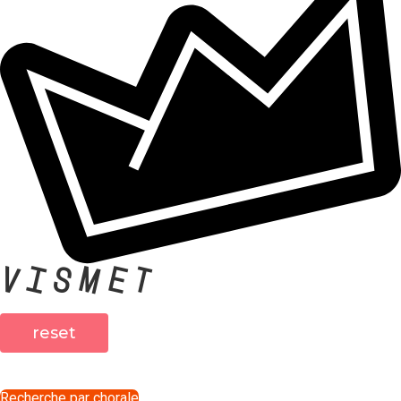
VISMET
reset
Recherche par chorale