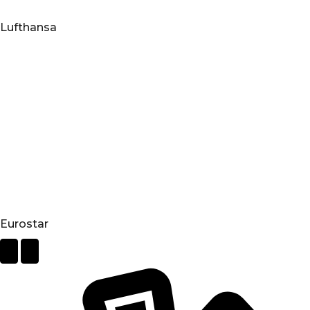
Lufthansa
Eurostar
Next
Previous