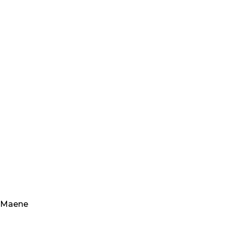
Maene