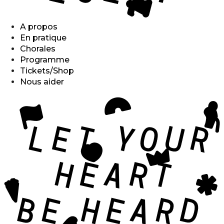
A propos
En pratique
Chorales
Programme
Tickets/Shop
Nous aider